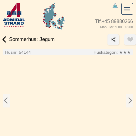
Tlf.
+45 89880266
Man - lør: 9.00 - 18.00
Sommerhus: Jegum
Husnr. 54144
Huskategori:
★★★