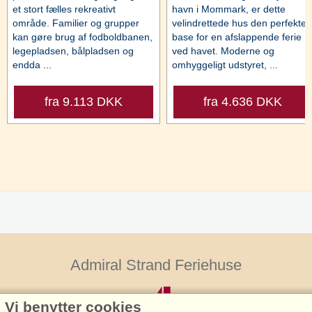
et stort fælles rekreativt
havn i Mommark, er dette
område. Familier og grupper
velindrettede hus den perfekte
kan gøre brug af fodboldbanen,
base for en afslappende ferie
legepladsen, bålpladsen og
ved havet. Moderne og
endda ...
omhyggeligt udstyret, ...
fra 9.113 DKK
fra 4.636 DKK
Admiral Strand Feriehuse
Vi benytter cookies