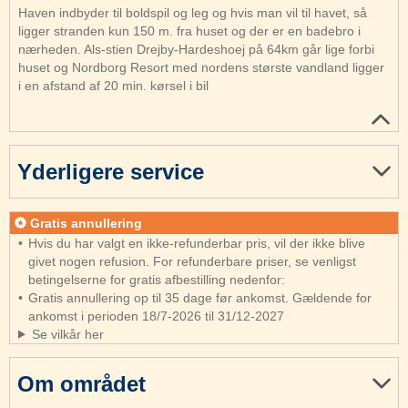
Haven indbyder til boldspil og leg og hvis man vil til havet, så
ligger stranden kun 150 m. fra huset og der er en badebro i
nærheden. Als-stien Drejby-Hardeshoej på 64km går lige forbi
huset og Nordborg Resort med nordens største vandland ligger
i en afstand af 20 min. kørsel i bil
Yderligere service
Gratis annullering
Hvis du har valgt en ikke-refunderbar pris, vil der ikke blive
givet nogen refusion. For refunderbare priser, se venligst
betingelserne for gratis afbestilling nedenfor:
Gratis annullering op til 35 dage før ankomst. Gældende for
ankomst i perioden 18/7-2026 til 31/12-2027
Se vilkår her
Om området