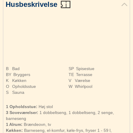
Husbeskrivelse
B
Bad
SP
Spisestue
BY
Bryggers
TE
Terrasse
K
Køkken
V
Værelse
O
Opholdsstue
W
Whirlpool
S
Sauna
1 Opholdsstue:
Høj stol
3 Soveværelser:
1 dobbeltseng, 1 dobbeltseng, 2 senge,
barneseng
1 Alrum:
Brændeovn, tv
Køkken:
Barneseng, el-komfur, køle-frys, fryser 1 - 59 l,