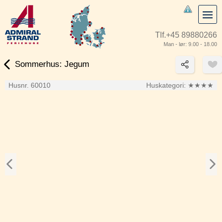
Tlf.
+45 89880266
Man - lør: 9.00 - 18.00
Sommerhus: Jegum
Husnr. 60010
Huskategori:
★★★★