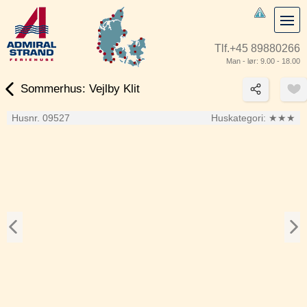
Tlf.
+45 89880266
Man - lør: 9.00 - 18.00
Sommerhus: Vejlby Klit
Husnr. 09527
Huskategori:
★★★