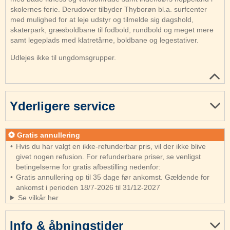
skolernes ferie. Derudover tilbyder Thyborøn bl.a. surfcenter
med mulighed for at leje udstyr og tilmelde sig dagshold,
skaterpark, græsboldbane til fodbold, rundbold og meget mere
samt legeplads med klatretårne, boldbane og legestativer.
Udlejes ikke til ungdomsgrupper.
Yderligere service
Gratis annullering
Hvis du har valgt en ikke-refunderbar pris, vil der ikke blive
givet nogen refusion. For refunderbare priser, se venligst
betingelserne for gratis afbestilling nedenfor:
Gratis annullering op til 35 dage før ankomst. Gældende for
ankomst i perioden 18/7-2026 til 31/12-2027
Se vilkår her
Info & åbningstider