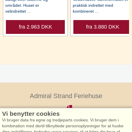
området. Huset er
praktisk indrettet med
velindrettet ...
kombineret ...
fra 2.963 DKK
fra 3.880 DKK
Admiral Strand Feriehuse
Vi benytter cookies
Vi bruger data fra egne og tredjeparts cookies. Vi bruger dem i
kombination med dertil tilknyttede personoplysninger for at huske
dine indstillinger, forbedre vores services, til at følge din brug af