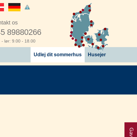
takt os
5 89880266
- lør: 9.00 - 18.00
Udlej dit sommerhus
Husejer