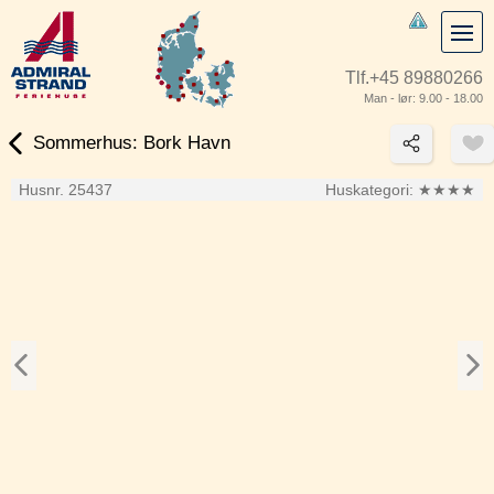
Tlf.
+45 89880266
Man - lør: 9.00 - 18.00
Sommerhus: Bork Havn
Husnr. 25437
Huskategori:
★★★★