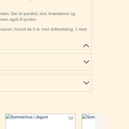
oolen. Der er parabol, dvd, brændeovn og
men også til poolen.
overum, hvoraf de 3 er med dobbeltseng, 1 med