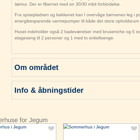
læmur. Der er fibernet med en 30/30 mbit forbindelse.
Fra spisepladsen og køkkenet kan I overvåge børnenes leg i p
energibesparende varmepumper til både det store opholdsrum 
Huset indeholder også 2 badeværelser med bruseniche og 5 s
etageseng til 2 personer og 1 med to enkeltsenge.
Om området
Info & åbningstider
erhuse for Jegum