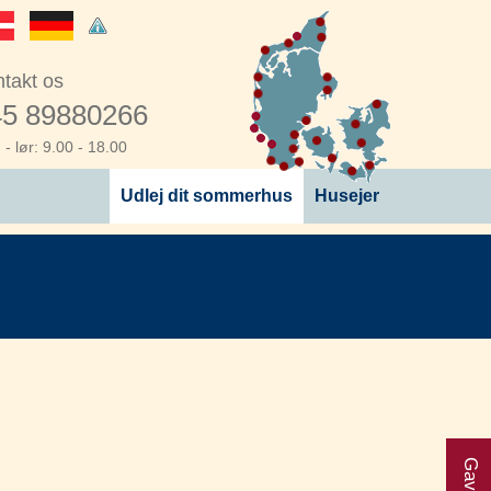
takt os
5 89880266
- lør: 9.00 - 18.00
Udlej dit sommerhus
Husejer