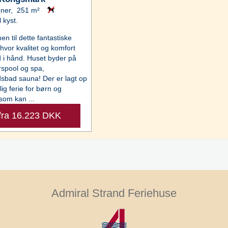
oner, 251 m²
l kyst.
n til dette fantastiske
 hvor kvalitet og komfort
 i hånd. Huset byder på
spool og spa,
sbad sauna! Der er lagt op
rlig ferie for børn og
som kan ...
fra 16.223 DKK
Admiral Strand Feriehuse