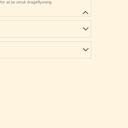
for at se smuk drageflyvning.