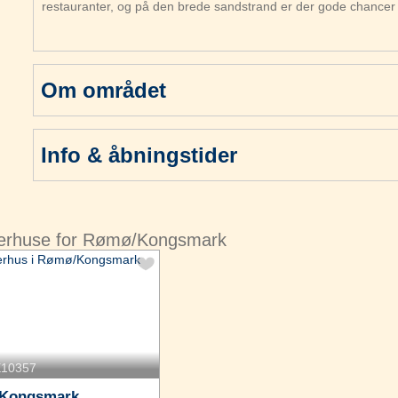
restauranter, og på den brede sandstrand er der gode chancer 
Om området
Info & åbningstider
merhuse for Rømø/Kongsmark
E10357
Kongsmark