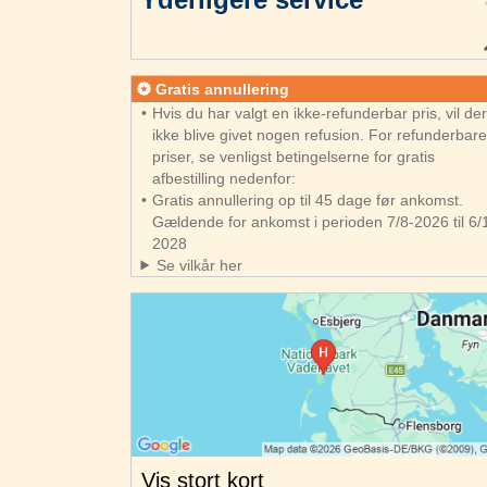
Gratis annullering
Hvis du har valgt en ikke-refunderbar pris, vil de
ikke blive givet nogen refusion. For refunderbar
priser, se venligst betingelserne for gratis
afbestilling nedenfor:
Gratis annullering op til 45 dage før ankomst.
Gældende for ankomst i perioden 7/8-2026 til 6/
2028
Se vilkår her
Vis stort kort