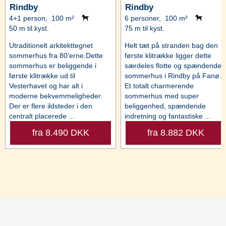
Rindby
Rindby
4+1 person, 100 m²
6 personer, 100 m²
50 m til kyst.
75 m til kyst.
Utraditionelt arkitekttegnet
Helt tæt på stranden bag den
sommerhus fra 80'erne.Dette
første klitrække ligger dette
sommerhus er beliggende i
særdeles flotte og spændende
første klitrække ud til
sommerhus i Rindby på Fanø.
Vesterhavet og har alt i
Et totalt charmerende
moderne bekvemmeligheder.
sommerhus med super
Der er flere ildsteder i den
beliggenhed, spændende
centralt placerede ...
indretning og fantastiske ...
fra 8.490 DKK
fra 8.882 DKK