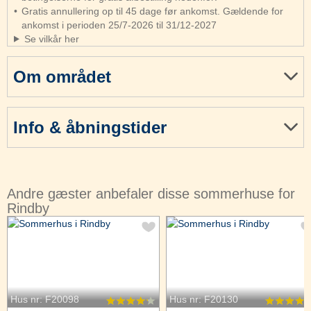
Gratis annullering op til 45 dage før ankomst. Gældende for
ankomst i perioden 25/7-2026 til 31/12-2027
Se vilkår her
Om området
Info & åbningstider
Andre gæster anbefaler disse sommerhuse for
Rindby
Hus nr: F20098
Hus nr: F20130