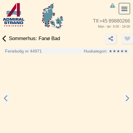
Tlf.
+45 89880266
Man - lør: 9.00 - 18.00
Sommerhus: Fanø Bad
Feriebolig nr 44971
Huskategori:
★★★★★