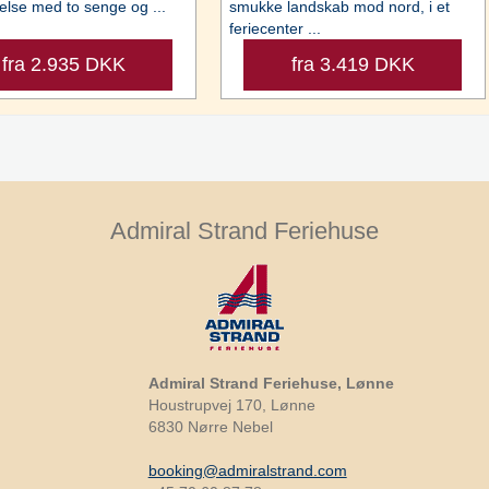
lse med to senge og ...
smukke landskab mod nord, i et
feriecenter ...
fra 2.935 DKK
fra 3.419 DKK
Admiral Strand Feriehuse
Admiral Strand Feriehuse, Lønne
Houstrupvej 170, Lønne
6830 Nørre Nebel
booking@admiralstrand.com