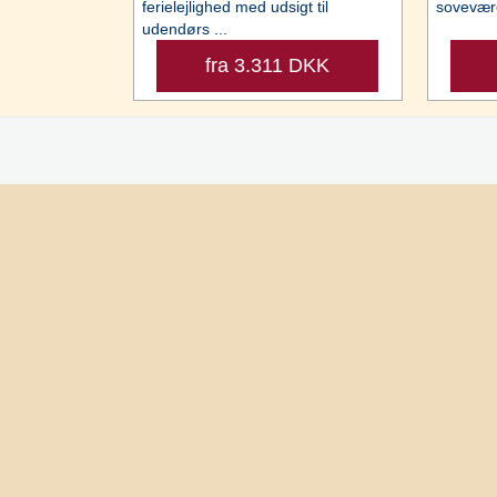
ferielejlighed med udsigt til
sovevære
udendørs ...
fra 3.311 DKK