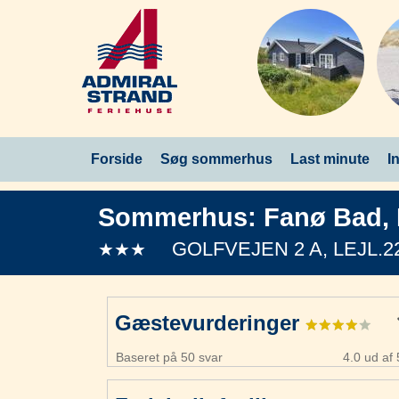
Forside
Søg sommerhus
Last minute
I
Sommerhus:
Fanø Bad
,
GOLFVEJEN 2 A, LEJL.2
★★★
Gæstevurderinger
Baseret på 50 svar
4.0 ud af 