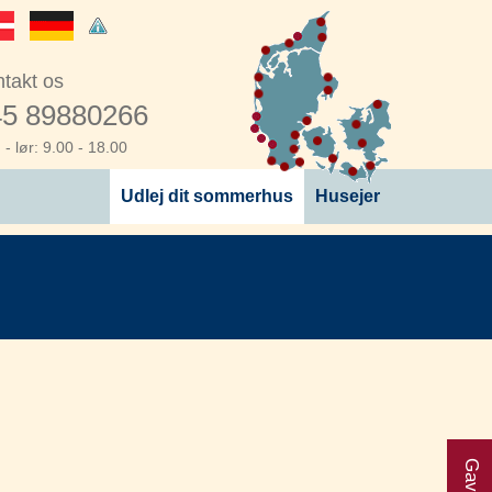
takt os
5 89880266
- lør: 9.00 - 18.00
Udlej dit sommerhus
Husejer