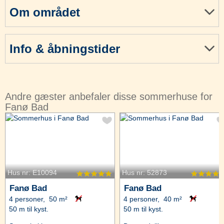
Om området
Info & åbningstider
Andre gæster anbefaler disse sommerhuse for
Fanø Bad
Hus nr: E10094
Hus nr: 52873
Fanø Bad
Fanø Bad
4 personer, 50 m²
4 personer, 40 m²
50 m til kyst.
50 m til kyst.