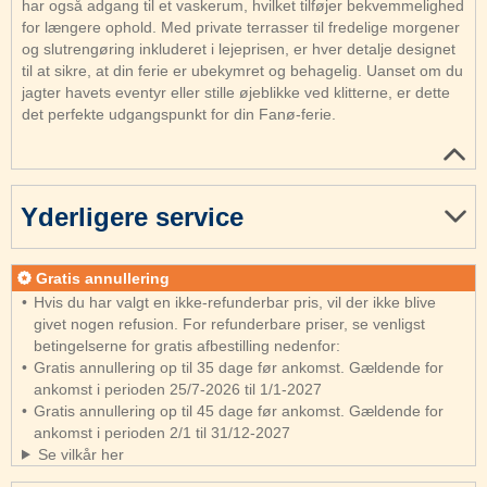
har også adgang til et vaskerum, hvilket tilføjer bekvemmelighed
for længere ophold. Med private terrasser til fredelige morgener
og slutrengøring inkluderet i lejeprisen, er hver detalje designet
til at sikre, at din ferie er ubekymret og behagelig. Uanset om du
jagter havets eventyr eller stille øjeblikke ved klitterne, er dette
det perfekte udgangspunkt for din Fanø-ferie.
Yderligere service
Gratis annullering
Hvis du har valgt en ikke-refunderbar pris, vil der ikke blive
givet nogen refusion. For refunderbare priser, se venligst
betingelserne for gratis afbestilling nedenfor:
Gratis annullering op til 35 dage før ankomst. Gældende for
ankomst i perioden 25/7-2026 til 1/1-2027
Gratis annullering op til 45 dage før ankomst. Gældende for
ankomst i perioden 2/1 til 31/12-2027
Se vilkår her