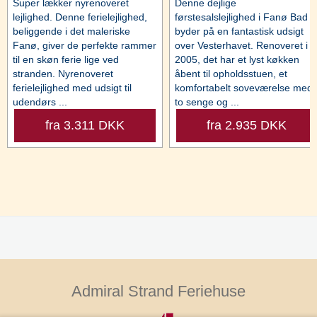
Super lækker nyrenoveret
Denne dejlige
lejlighed. Denne ferielejlighed,
førstesalslejlighed i Fanø Bad
beliggende i det maleriske
byder på en fantastisk udsigt
Fanø, giver de perfekte rammer
over Vesterhavet. Renoveret i
til en skøn ferie lige ved
2005, det har et lyst køkken
stranden. Nyrenoveret
åbent til opholdsstuen, et
ferielejlighed med udsigt til
komfortabelt soveværelse med
udendørs ...
to senge og ...
fra 3.311 DKK
fra 2.935 DKK
Admiral Strand Feriehuse