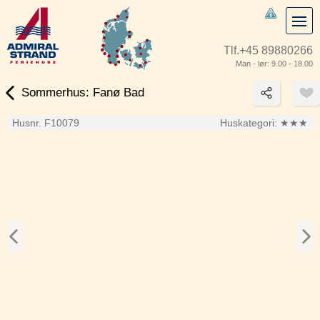
Tlf.
+45 89880266
Man - lør: 9.00 - 18.00
Sommerhus: Fanø Bad
Husnr. F10079
Huskategori:
★★★