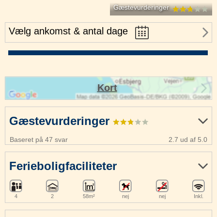
Gæstevurderinger
Vælg ankomst & antal dage
Kort
Gæstevurderinger
Baseret på 47 svar
2.7 ud af 5.0
Ferieboligfaciliteter
4
2
58m²
nej
nej
Inkl.