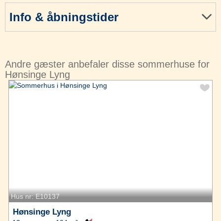
Info & åbningstider
Andre gæster anbefaler disse sommerhuse for
Hønsinge Lyng
Hus nr: E10137
Hønsinge Lyng