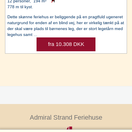
12 personer, 194 m²
778 m til kyst.
Dette skønne feriehus er beliggende på en pragtfuld ugeneret
naturgrund for enden af en blind vej, her er virkelig tænkt på at
der skal være plads til børnenes leg, der er stort legetårn med
legehus samt ...
fra 10.308 DKK
Admiral Strand Feriehuse