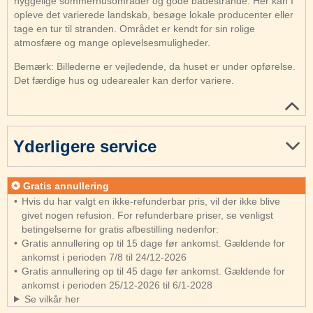
hyggelige sommerhusområder og gode badestrande. Her kan I
opleve det varierede landskab, besøge lokale producenter eller
tage en tur til stranden. Området er kendt for sin rolige
atmosfære og mange oplevelsesmuligheder.
Bemærk: Billederne er vejledende, da huset er under opførelse.
Det færdige hus og udearealer kan derfor variere.
Yderligere service
Gratis annullering
Hvis du har valgt en ikke-refunderbar pris, vil der ikke blive
givet nogen refusion. For refunderbare priser, se venligst
betingelserne for gratis afbestilling nedenfor:
Gratis annullering op til 15 dage før ankomst. Gældende for
ankomst i perioden 7/8 til 24/12-2026
Gratis annullering op til 45 dage før ankomst. Gældende for
ankomst i perioden 25/12-2026 til 6/1-2028
Se vilkår her