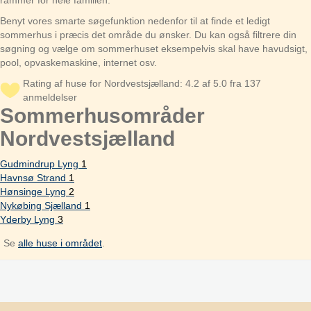
rammer for hele familien.
Benyt vores smarte søgefunktion nedenfor til at finde et ledigt
sommerhus i præcis det område du ønsker. Du kan også filtrere din
søgning og vælge om sommerhuset eksempelvis skal have havudsigt,
pool, opvaskemaskine, internet osv.
Rating af huse for Nordvestsjælland: 4.2 af 5.0 fra 137
anmeldelser
Sommerhusområder
Nordvestsjælland
Gudmindrup Lyng
1
Havnsø Strand
1
Hønsinge Lyng
2
Nykøbing Sjælland
1
Yderby Lyng
3
Se
alle huse i området
.