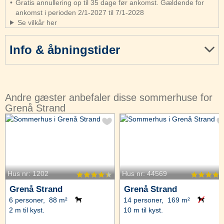
Gratis annullering op til 35 dage før ankomst. Gældende for
ankomst i perioden 2/1-2027 til 7/1-2028
Se vilkår her
Info & åbningstider
Andre gæster anbefaler disse sommerhuse for
Grenå Strand
Hus nr: 1202
Hus nr: 44569
Grenå Strand
Grenå Strand
6 personer, 88 m²
14 personer, 169 m²
2 m til kyst.
10 m til kyst.