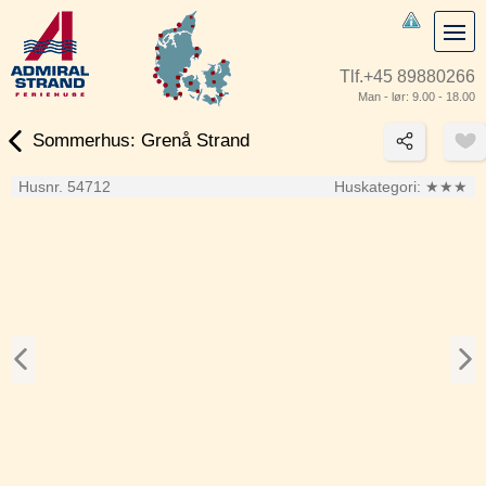
Tlf.
+45 89880266
Man - lør: 9.00 - 18.00
Sommerhus: Grenå Strand
Husnr. 54712
Huskategori:
★★★