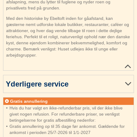
afslapning, mens du lytter til fuglene og nyder roen og
privatlivets fred på grunden.
Med den historiske by Ebeltoft inden for gåafstand, kan
gæsterne nemt udforske lokale butikker, restauranter, caféer og
attraktioner, og hver dag vende tilbage til roen i dette dejlige
feriehus. Perfekt til et roligt, naturvenligt ophold nær den danske
kyst, denne ejendom kombinerer bekvemmelighed, komfort og
charme. Bemærk venligst: Huset udlejes ikke til unge eller
arbejdsgrupper.
Yderligere service
Gratis annullering
Hvis du har valgt en ikke-refunderbar pris, vil der ikke blive
givet nogen refusion. For refunderbare priser, se venligst
betingelserne for gratis afbestilling nedenfor:
Gratis annullering op til 35 dage før ankomst. Gældende for
ankomst i perioden 25/7-2026 til 1/1-2027