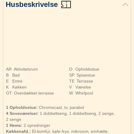
Husbeskrivelse
AR
Aktivitetsrum
O
Opholdsstue
B
Bad
SP
Spisestue
E
Entré
TE
Terrasse
K
Køkken
V
Værelse
OT
Overdækket terrasse
W
Whirlpool
1 Opholdsstue:
Chromecast, tv, parabol
4 Soveværelser:
1 dobbeltseng, 1 dobbeltseng, 2 senge,
2 senge
1 Hems:
2 opredninger
Køkkenafd.:
El-komfur, køle-frys, mikroovn, emhætte,