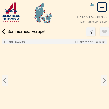
Tlf.
+45 89880266
Man - lør: 9.00 - 18.00
Sommerhus: Vorupør
Husnr. 04698
Huskategori:
★★★