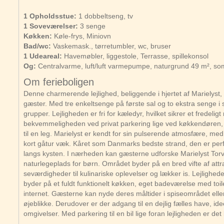
1 Opholdsstue:
1 dobbeltseng, tv
1 Soveværelser:
3 senge
Køkken:
Køle-frys, Miniovn
Bad/wc:
Vaskemask., tørretumbler, wc, bruser
1 Udeareal:
Havemøbler, liggestole, Terrasse, spillekonsol
Og:
Centralvarme, luft/luft varmepumpe, naturgrund 49 m², 
Om ferieboligen
Denne charmerende lejlighed, beliggende i hjertet af Marielyst, by
gæster. Med tre enkeltsenge på første sal og to ekstra senge i st
grupper. Lejligheden er fri for kæledyr, hvilket sikrer et fredeli
bekvemmeligheden ved privat parkering lige ved køkkendøren, h
til en leg. Marielyst er kendt for sin pulserende atmosfære, m
kort gåtur væk. Kåret som Danmarks bedste strand, den er perf
langs kysten. I nærheden kan gæsterne udforske Marielyst Tor
naturlegeplads for børn. Området byder på en bred vifte af attrakt
seværdigheder til kulinariske oplevelser og lækker is. Lejlighede
byder på et fuldt funktionelt køkken, eget badeværelse med toil
internet. Gæsterne kan nyde deres måltider i spiseområdet eller
øjeblikke. Derudover er der adgang til en dejlig fælles have, ide
omgivelser. Med parkering til en bil lige foran lejligheden er 