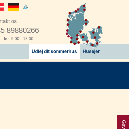
takt os
5 89880266
- lør: 9.00 - 18.00
Udlej dit sommerhus
Husejer