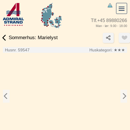
Tlf.
+45 89880266
Man - lør: 9.00 - 18.00
Sommerhus: Marielyst
Husnr. 59547
Huskategori:
★★★