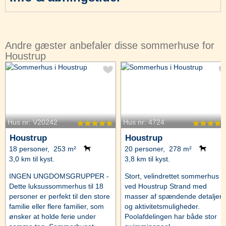
Andre gæster anbefaler disse sommerhuse for
Houstrup
Hus nr: V20242
Hus nr: 4724
Houstrup
Houstrup
18 personer, 253 m²
20 personer, 278 m²
3,0 km til kyst.
3,8 km til kyst.
INGEN UNGDOMSGRUPPER -
Stort, velindrettet sommerhus
Dette luksussommerhus til 18
ved Houstrup Strand med
personer er perfekt til den store
masser af spændende detaljer
familie eller flere familier, som
og aktivitetsmuligheder.
ønsker at holde ferie under
Poolafdelingen har både stor