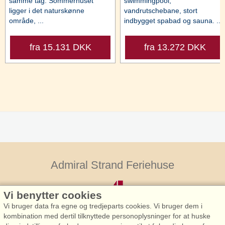
samme tag. Sommerhuset
swimmingpool,
ligger i det naturskønne
vandrutschebane, stort
område, ...
indbygget spabad og sauna. ...
fra 15.131 DKK
fra 13.272 DKK
Admiral Strand Feriehuse
Vi benytter cookies
Vi bruger data fra egne og tredjeparts cookies. Vi bruger dem i
kombination med dertil tilknyttede personoplysninger for at huske