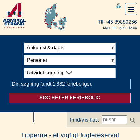
Tlf.
+45 89880266
Man - lør: 9.00 - 18.00
Ankomst & dage
Personer
Udvidet søgning
Din søgning fandt 1.382 ferieboliger.
SØG EFTER FERIEBOLIG
Find/Vis hus:
Tipperne - et vigtigt fuglereservat