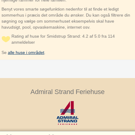
hjemlige rammer for hele familien.
Benyt vores smarte søgefunktion nedenfor til at finde et ledigt
sommerhus i præcis det område du ønsker. Du kan også filtrere din
søgning og vælge om sommerhuset eksempelvis skal have
havudsigt, pool, opvaskemaskine, internet osv.
Rating af huse for Smidstrup Strand: 4.2 af 5.0 fra 114
anmeldelser
Se
alle huse i området
.
Admiral Strand Feriehuse