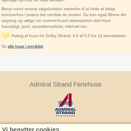
hjemlige rammer for hele familien.
Benyt vores smarte søgefunktion nedenfor til at finde et ledigt
sommerhus i præcis det område du ønsker. Du kan også filtrere din
søgning og vælge om sommerhuset eksempelvis skal have
havudsigt, pool, opvaskemaskine, internet osv.
Rating af huse for Dråby Strand: 4.5 af 5.0 fra 13 anmeldelser
Se
alle huse i området
.
Admiral Strand Feriehuse
Vi benytter cookies
Admiral Strand Feriehuse, Lønne