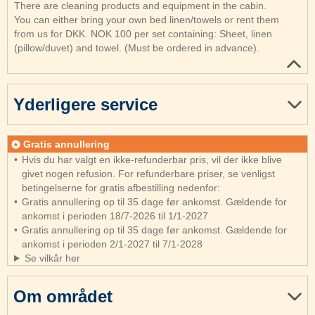
There are cleaning products and equipment in the cabin.
You can either bring your own bed linen/towels or rent them
from us for DKK. NOK 100 per set containing: Sheet, linen
(pillow/duvet) and towel. (Must be ordered in advance).
Yderligere service
Gratis annullering
Hvis du har valgt en ikke-refunderbar pris, vil der ikke blive
givet nogen refusion. For refunderbare priser, se venligst
betingelserne for gratis afbestilling nedenfor:
Gratis annullering op til 35 dage før ankomst. Gældende for
ankomst i perioden 18/7-2026 til 1/1-2027
Gratis annullering op til 35 dage før ankomst. Gældende for
ankomst i perioden 2/1-2027 til 7/1-2028
Se vilkår her
Om området