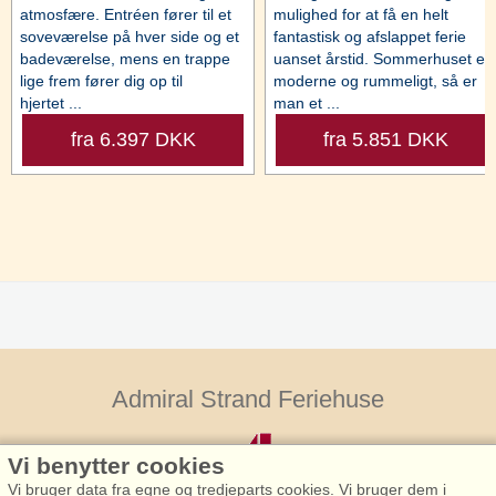
atmosfære. Entréen fører til et
mulighed for at få en helt
soveværelse på hver side og et
fantastisk og afslappet ferie
badeværelse, mens en trappe
uanset årstid. Sommerhuset er
lige frem fører dig op til
moderne og rummeligt, så er
hjertet ...
man et ...
fra 6.397 DKK
fra 5.851 DKK
Admiral Strand Feriehuse
Vi benytter cookies
Vi bruger data fra egne og tredjeparts cookies. Vi bruger dem i