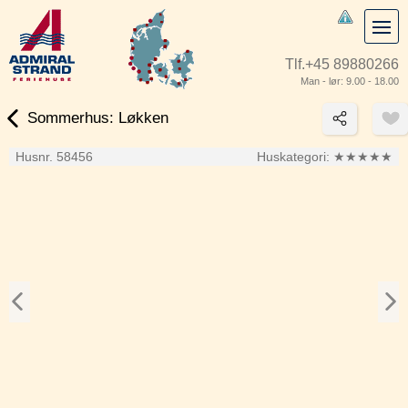
Tlf.
+45 89880266
Man - lør: 9.00 - 18.00
Sommerhus: Løkken
Husnr. 58456
Huskategori:
★★★★★