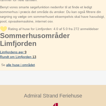
rammer for hele familien.
Benyt vores smarte søgefunktion nedenfor til at finde et ledigt
sommerhus i præcis det område du ønsker. Du kan også filtrere din
søgning og vælge om sommerhuset eksempelvis skal have havudsigt,
pool, opvaskemaskine, internet osv.
Rating af huse for Limfjorden: 4.0 af 5.0 fra 272 anmeldelser
Sommerhusområder
Limfjorden
Limfjordens øer
9
Rundt om Limfjorden
13
Se
alle huse i området
.
Admiral Strand Feriehuse