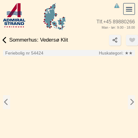
Tlf.
+45 89880266
Man - lør: 9.00 - 18.00
Sommerhus: Vedersø Klit
Feriebolig nr 54424
Huskategori:
★★