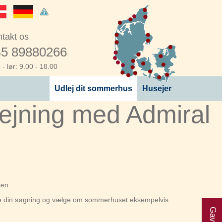
takt os
5 89880266
- lør: 9.00 - 18.00
Udlej dit sommerhus
Husejer
jning med Admiral
ien.
rere din søgning og vælge om sommerhuset eksempelvis