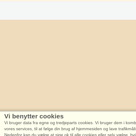
Vi benytter cookies
Vi bruger data fra egne og tredjeparts cookies. Vi bruger dem i kombin
vores services, til at følge din brug af hjemmesiden og lave trafikmål
Nedenfor kan du vælge at sige ok til alle cookies eller selv vælge, hvi