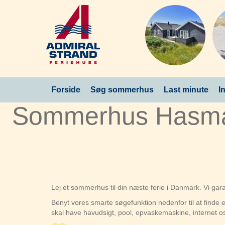
Forside
Søg sommerhus
Last minute
I
Sommerhus Hasmar
Lej et sommerhus til din næste ferie i Danmark. Vi ga
Benyt vores smarte søgefunktion nedenfor til at find
skal have havudsigt, pool, opvaskemaskine, internet o