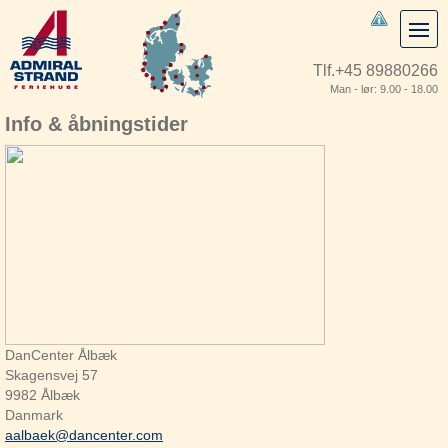
Tlf.
+45 89880266
Man - lør: 9.00 - 18.00
Info & åbningstider
DanCenter Ålbæk
Skagensvej 57
9982 Ålbæk
Danmark
aalbaek@dancenter.com