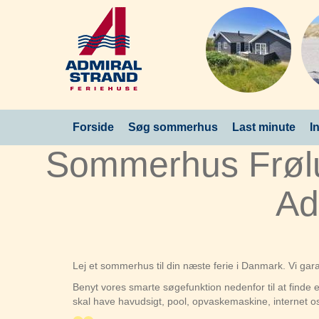
Forside
Søg sommerhus
Last minute
I
Sommerhus Frøl
Ad
Lej et sommerhus til din næste ferie i Danmark. Vi ga
Benyt vores smarte søgefunktion nedenfor til at find
skal have havudsigt, pool, opvaskemaskine, internet o