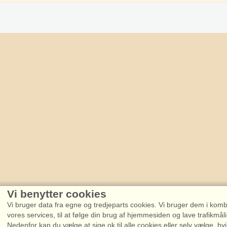
Vi benytter cookies
Vi bruger data fra egne og tredjeparts cookies. Vi bruger dem i kombin
vores services, til at følge din brug af hjemmesiden og lave trafikmål
Nedenfor kan du vælge at sige ok til alle cookies eller selv vælge, hvi