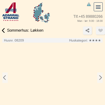
Tlf.
+45 89880266
Man - lør: 9.00 - 18.00
Sommerhus: Løkken
Husnr. 08209
Huskategori:
★★★★