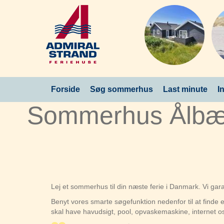
Forside
Søg sommerhus
Last minute
I
Sommerhus Ålbæk
Lej et sommerhus til din næste ferie i Danmark. Vi ga
Benyt vores smarte søgefunktion nedenfor til at find
skal have havudsigt, pool, opvaskemaskine, internet o