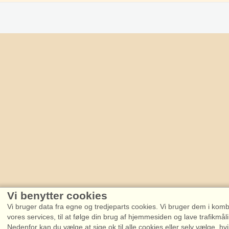
Vi benytter cookies
Vi bruger data fra egne og tredjeparts cookies. Vi bruger dem i kombin
vores services, til at følge din brug af hjemmesiden og lave trafikmål
Nedenfor kan du vælge at sige ok til alle cookies eller selv vælge, hvi