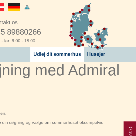
takt os
5 89880266
- lør: 9.00 - 18.00
Udlej dit sommerhus
Husejer
ning med Admiral
ien.
rere din søgning og vælge om sommerhuset eksempelvis