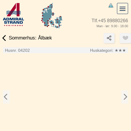
Tlf.
+45 89880266
Man - lør: 9.00 - 18.00
Sommerhus: Ålbæk
Husnr. 04202
Huskategori:
★★★