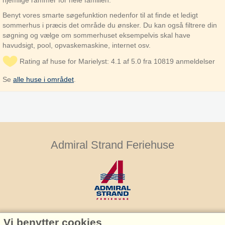
hjemlige rammer for hele familien.
Benyt vores smarte søgefunktion nedenfor til at finde et ledigt
sommerhus i præcis det område du ønsker. Du kan også filtrere din
søgning og vælge om sommerhuset eksempelvis skal have
havudsigt, pool, opvaskemaskine, internet osv.
Rating af huse for Marielyst: 4.1 af 5.0 fra 10819 anmeldelser
Se
alle huse i området
.
Admiral Strand Feriehuse
Vi benytter cookies
Admiral Strand Feriehuse, Lønne