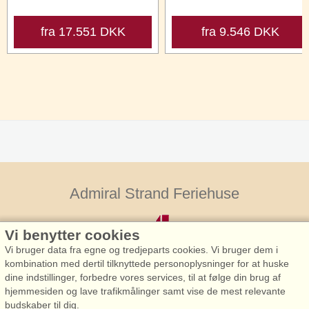
fra 17.551 DKK
fra 9.546 DKK
Admiral Strand Feriehuse
Vi benytter cookies
Vi bruger data fra egne og tredjeparts cookies. Vi bruger dem i
kombination med dertil tilknyttede personoplysninger for at huske
dine indstillinger, forbedre vores services, til at følge din brug af
hjemmesiden og lave trafikmålinger samt vise de mest relevante
Admiral Strand Feriehuse, Lønne
budskaber til dig.