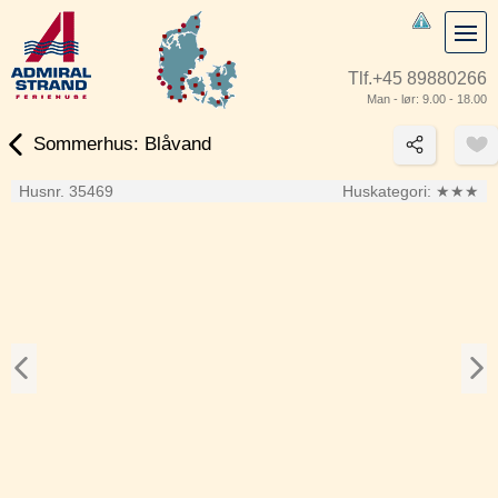
Tlf.
+45 89880266
Man - lør: 9.00 - 18.00
Sommerhus: Blåvand
Husnr. 35469
Huskategori:
★★★